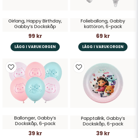
Skicka fråga
Girlang, Happy Birthday,
Folieballong, Gabby
Gabby’s Dockskåp
kattöron, 6-pack
99 kr
69 kr
LÄGG I VARUKORGEN
LÄGG I VARUKORGEN
Ballonger, Gabby’s
Papptallrik, Gabby’s
Dockskåp, 6-pack
Dockskåp, 6-pack
39 kr
39 kr