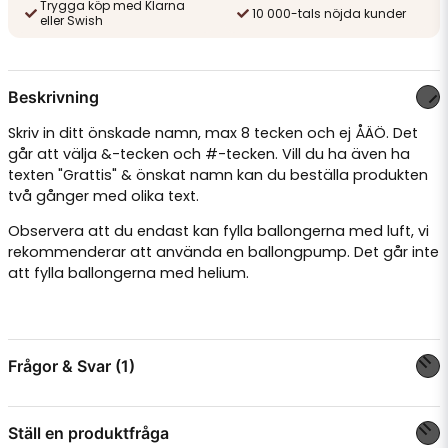
Trygga köp med Klarna
10 000-tals nöjda kunder
eller Swish
Beskrivning
Skriv in ditt önskade namn, max 8 tecken och ej ÅÄÖ. Det
går att välja &-tecken och #-tecken. Vill du ha även ha
texten "Grattis" & önskat namn kan du beställa produkten
två gånger med olika text.
Observera att du endast kan fylla ballongerna med luft, vi
rekommenderar att använda en ballongpump. Det går inte
att fylla ballongerna med helium.
Frågor & Svar (1)
Ställ en produktfråga
nicolinasandin frågade
för 1 år sedan