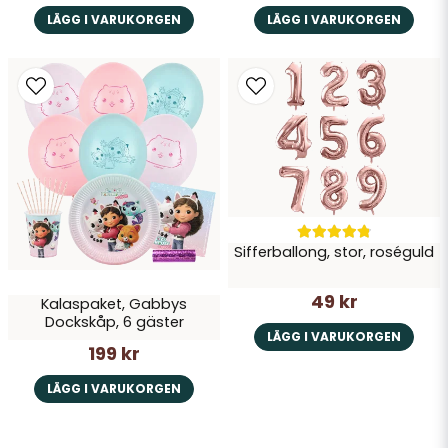
LÄGG I VARUKORGEN
LÄGG I VARUKORGEN
Sifferballong, stor, roséguld
49 kr
Kalaspaket, Gabbys
Dockskåp, 6 gäster
LÄGG I VARUKORGEN
199 kr
LÄGG I VARUKORGEN