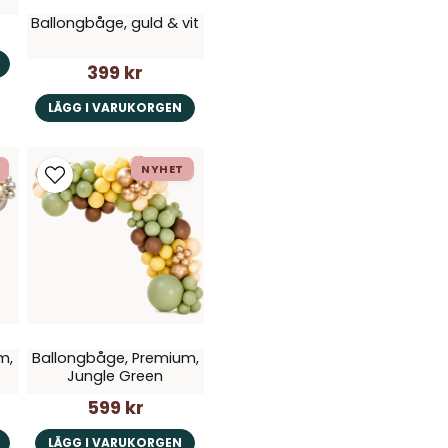
Ballongbåge, guld & vit
399 kr
LÄGG I VARUKORGEN
NYHET
m,
Ballongbåge, Premium,
Jungle Green
599 kr
LÄGG I VARUKORGEN