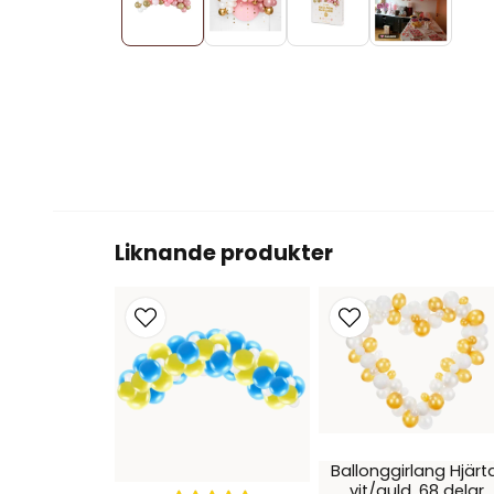
Liknande produkter
Ballonggirlang Hjärt
vit/guld, 68 delar