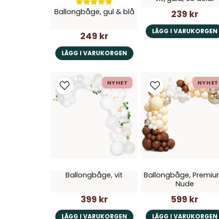
Ballongbåge, gul & blå
239 kr
LÄGG I VARUKORGEN
249 kr
LÄGG I VARUKORGEN
NYHET
NYHET
Ballongbåge, vit
Ballongbåge, Premiu
Nude
399 kr
599 kr
LÄGG I VARUKORGEN
LÄGG I VARUKORGEN