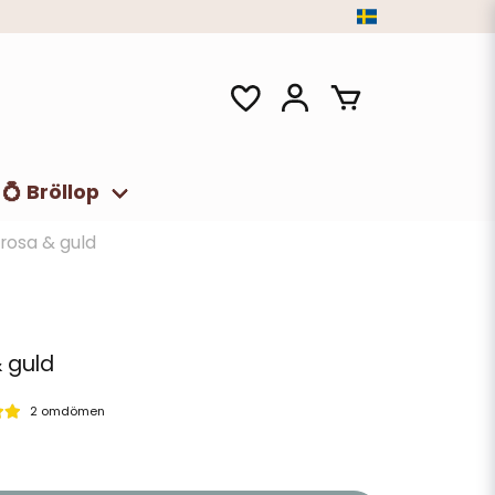
💍 Bröllop
rosa & guld
 guld
2 omdömen