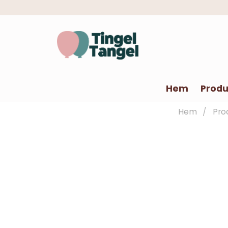
Hem
Produ
Hem
Pro