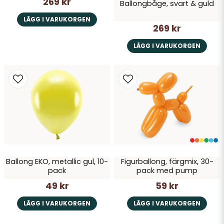
269 kr
Ballongbåge, svart & guld
LÄGG I VARUKORGEN
269 kr
LÄGG I VARUKORGEN
Ballong EKO, metallic gul, 10-
Figurballong, färgmix, 30-
pack
pack med pump
49 kr
59 kr
LÄGG I VARUKORGEN
LÄGG I VARUKORGEN