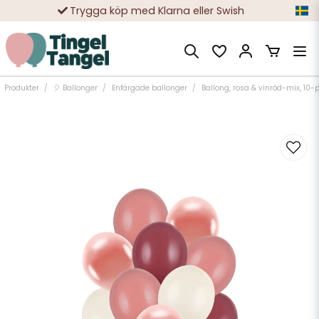
Trygga köp med Klarna eller Swish
10 000-tals nöjda kunder
Produkter
🎈 Ballonger
Enfärgade ballonger
Ballong, rosa & vinröd-mix, 10-