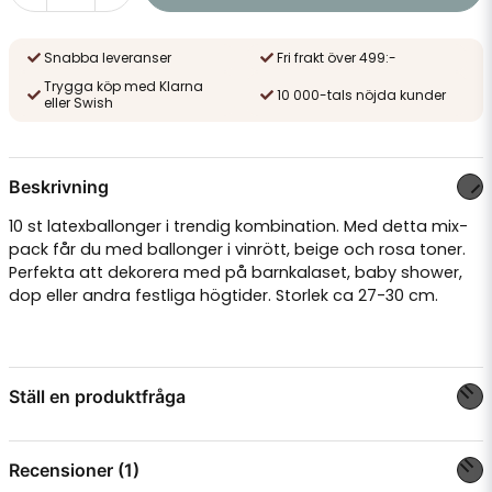
Snabba leveranser
Fri frakt över 499:-
Trygga köp med Klarna
10 000-tals nöjda kunder
eller Swish
Beskrivning
10 st latexballonger i trendig kombination. Med detta mix-
pack får du med ballonger i vinrött, beige och rosa toner.
Perfekta att dekorera med på barnkalaset, baby shower,
dop eller andra festliga högtider. Storlek ca 27-30 cm.
Ställ en produktfråga
question
Fråga oss något om denna produkten...
Recensioner (1)