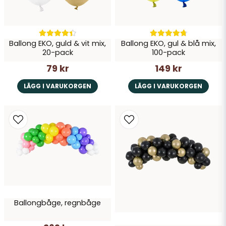
Ballong EKO, guld & vit mix,
Ballong EKO, gul & blå mix,
20-pack
100-pack
79 kr
149 kr
LÄGG I VARUKORGEN
LÄGG I VARUKORGEN
Ballongbåge, regnbåge