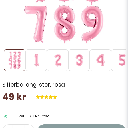
Sifferballong, stor, rosa
49 kr
VALJ-SIFFRA-rosa