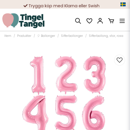
Trygga köp med Klarna eller Swish
10 000-tals nöjda kunder
Hem
Produkter
🎈 Ballonger
Sifferballonger
Sifferballong, stor, rosa