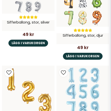
Sifferballong, stor, silver
49 kr
Sifferballong, stor, djur
LÄGG I VARUKORGEN
49 kr
LÄGG I VARUKORGEN