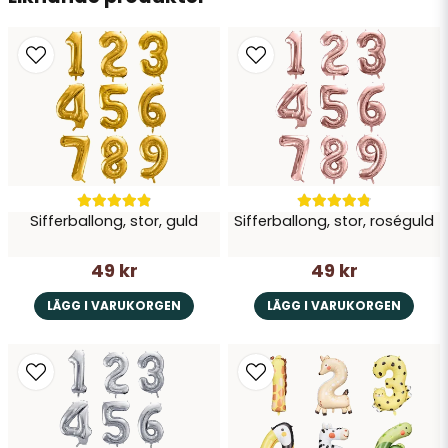
Skicka fråga
Sifferballong, stor, guld
Sifferballong, stor, roséguld
49 kr
49 kr
LÄGG I VARUKORGEN
LÄGG I VARUKORGEN