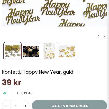
Konfetti, Happy New Year, guld
39 kr
PD-KONS43
LÄGG I VARUKORGEN
-
+