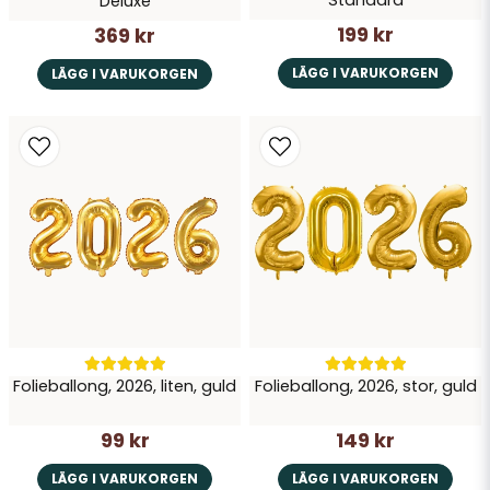
Standard
Deluxe
199 kr
369 kr
LÄGG I VARUKORGEN
LÄGG I VARUKORGEN
Folieballong, 2026, liten, guld
Folieballong, 2026, stor, guld
99 kr
149 kr
LÄGG I VARUKORGEN
LÄGG I VARUKORGEN