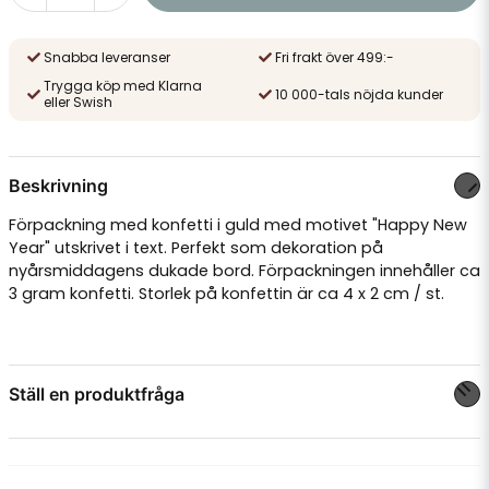
Snabba leveranser
Fri frakt över 499:-
Trygga köp med Klarna
10 000-tals nöjda kunder
eller Swish
Beskrivning
Förpackning med konfetti i guld med motivet "Happy New
Year" utskrivet i text. Perfekt som dekoration på
nyårsmiddagens dukade bord. Förpackningen innehåller ca
3 gram konfetti. Storlek på konfettin är ca 4 x 2 cm / st.
Ställ en produktfråga
question
Fråga oss något om denna produkten...