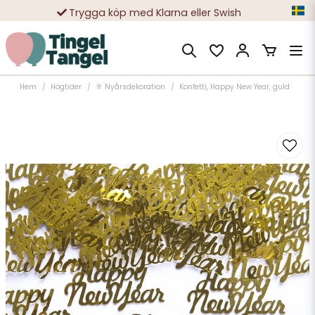
Trygga köp med Klarna eller Swish
10 000-tals nöjda kunder
Hem
Högtider
🥂 Nyårsdekoration
Konfetti, Happy New Year, guld