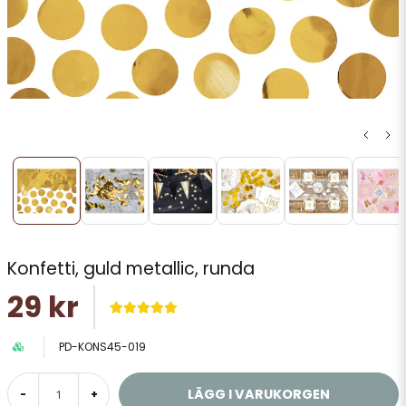
Konfetti, guld metallic, runda
29 kr
PD-KONS45-019
LÄGG I VARUKORGEN
-
+