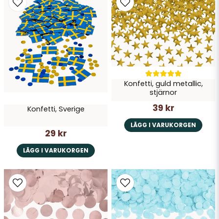
Konfetti, guld metallic,
stjärnor
39 kr
Konfetti, Sverige
LÄGG I VARUKORGEN
29 kr
LÄGG I VARUKORGEN