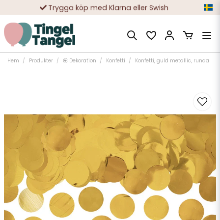
Trygga köp med Klarna eller Swish
10 000-tals nöjda kunder
Hem
Produkter
💟 Dekoration
Konfetti
Konfetti, guld metallic, runda