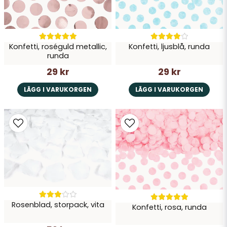
Konfetti, roséguld metallic,
Konfetti, ljusblå, runda
runda
29 kr
29 kr
LÄGG I VARUKORGEN
LÄGG I VARUKORGEN
Rosenblad, storpack, vita
Konfetti, rosa, runda