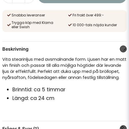
Snabba leveranser
Fri frakt över 499:-
Trygga köp med Klarna
10 000-tals nöjda kunder
eller Swish
Beskrivning
Vita stearinljus med avsmalnande form. Ljusen har en matt
vin finish och passar till alla möjliga högtider där levande
ljus är effektfullt. Perfekt att duka upp med på bröllopet,
nyårsafton, födelsedagen eller annan festlig tillställning.
Brinntid: ca 5 timmar
Längd: ca 24 cm
Frågor & Svar (1)