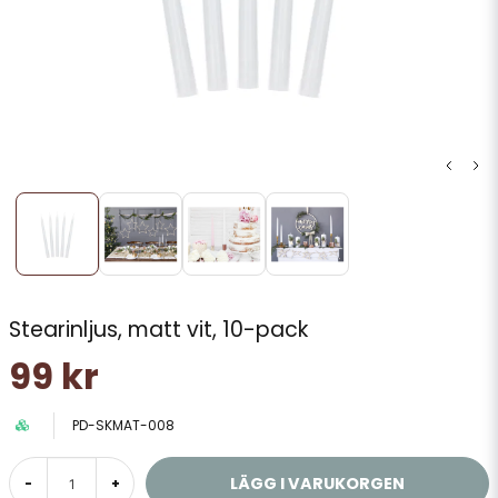
Stearinljus, matt vit, 10-pack
99 kr
PD-SKMAT-008
LÄGG I VARUKORGEN
-
+