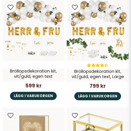
Skicka fråga
Bröllopsdekoration kit,
Bröllopsdekoration kit,
vit/guld, egen text
vit/guld, egen text, Large
599 kr
799 kr
LÄGG I VARUKORGEN
LÄGG I VARUKORGEN