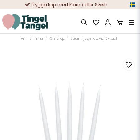
Trygga köp med Klarna eller Swish
10 000-tals nöjda kunder
Hem
Tema
💍 Bröllop
Stearinljus, matt vit, 10-pack