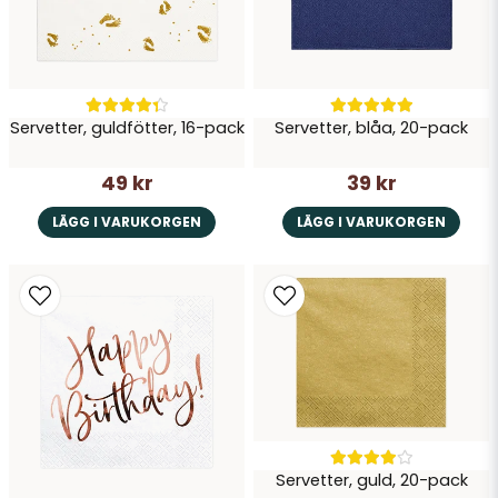
Servetter, guldfötter, 16-pack
Servetter, blåa, 20-pack
49 kr
39 kr
LÄGG I VARUKORGEN
LÄGG I VARUKORGEN
Servetter, guld, 20-pack