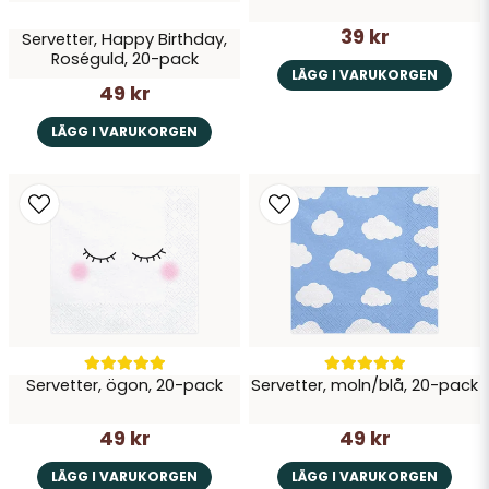
39 kr
Servetter, Happy Birthday,
Roséguld, 20-pack
LÄGG I VARUKORGEN
49 kr
LÄGG I VARUKORGEN
Servetter, ögon, 20-pack
Servetter, moln/blå, 20-pack
49 kr
49 kr
LÄGG I VARUKORGEN
LÄGG I VARUKORGEN