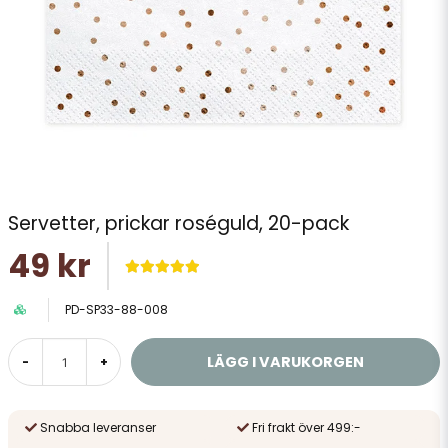
Servetter, prickar roséguld, 20-pack
49 kr
PD-SP33-88-008
LÄGG I VARUKORGEN
-
+
Snabba leveranser
Fri frakt över 499:-