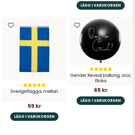
LÄGG I VARUKORGEN
Gender Reveal ballong, stor,
flicka
69 kr
Sverigeflagga, mellan
LÄGG I VARUKORGEN
59 kr
LÄGG I VARUKORGEN