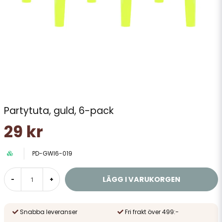
Partytuta, guld, 6-pack
29 kr
PD-GWI6-019
LÄGG I VARUKORGEN
-
+
Snabba leveranser
Fri frakt över 499:-