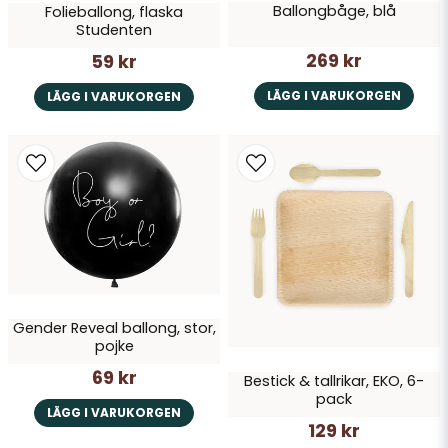
Ballongbåge, blå
Folieballong, flaska
Studenten
269 kr
59 kr
LÄGG I VARUKORGEN
LÄGG I VARUKORGEN
Gender Reveal ballong, stor,
pojke
69 kr
Bestick & tallrikar, EKO, 6-
pack
LÄGG I VARUKORGEN
129 kr