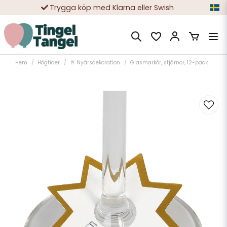
Trygga köp med Klarna eller Swish
10 000-tals nöjda kunder
Hem
Högtider
🥂 Nyårsdekoration
Glasmarkör, stjärnor, 12-pack