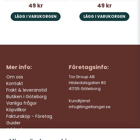
49 kr
49 kr
LÄGG I VARUKORGEN
LÄGG I VARUKORGEN
Mer info:
Företagsinfo:
Om oss
Tia Group AB
Hildedalsgatan 80
Kontakt
41705 Göteborg
Frakt & leveranstid
Butiken i Göteborg
Kundtjänst:
Vanliga frågor
info@tingeltangel.se
Köpvillkor
Fakturaköp - Företag
Guider
Jobba hos oss