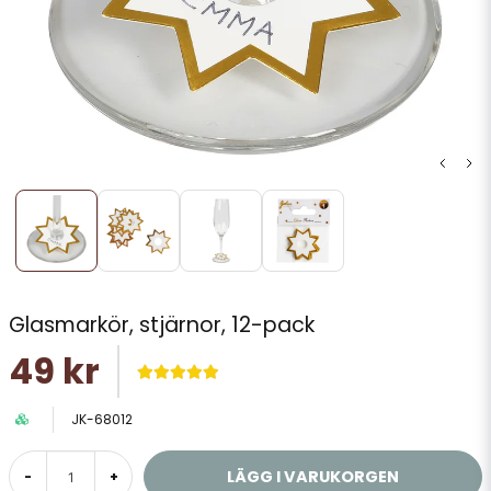
Glasmarkör, stjärnor, 12-pack
49 kr
JK-68012
LÄGG I VARUKORGEN
-
+