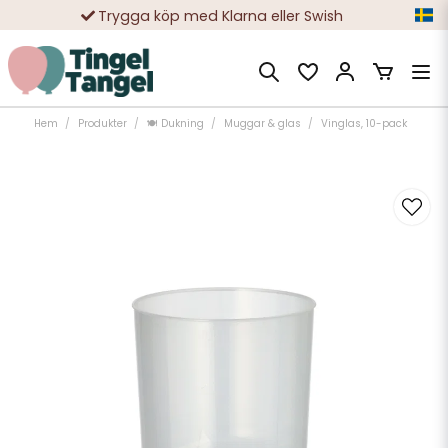
Trygga köp med Klarna eller Swish
10 000-tals nöjda kunder
Hem
Produkter
🍽️ Dukning
Muggar & glas
Vinglas, 10-pack