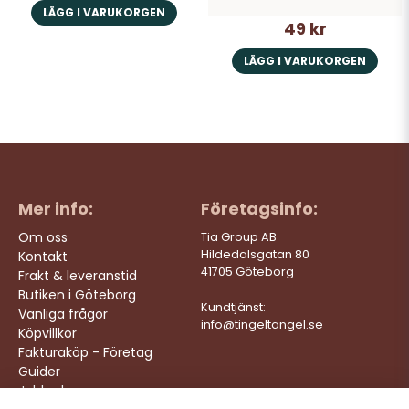
LÄGG I VARUKORGEN
49 kr
LÄGG I VARUKORGEN
Mer info:
Företagsinfo:
Om oss
Tia Group AB
Hildedalsgatan 80
Kontakt
41705 Göteborg
Frakt & leveranstid
Butiken i Göteborg
Kundtjänst:
Vanliga frågor
info@tingeltangel.se
Köpvillkor
Fakturaköp - Företag
Guider
Jobba hos oss