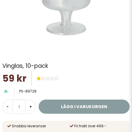
Vinglas, 10-pack
59 kr
PS-89728
LÄGG I VARUKORGEN
-
+
Snabba leveranser
Fri frakt över 499:-