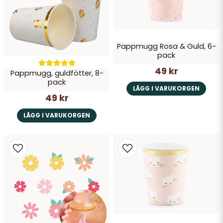
Pappmugg Rosa & Guld, 6-
pack
Skicka fråga
49 kr
Pappmugg, guldfötter, 8-
pack
LÄGG I VARUKORGEN
49 kr
LÄGG I VARUKORGEN