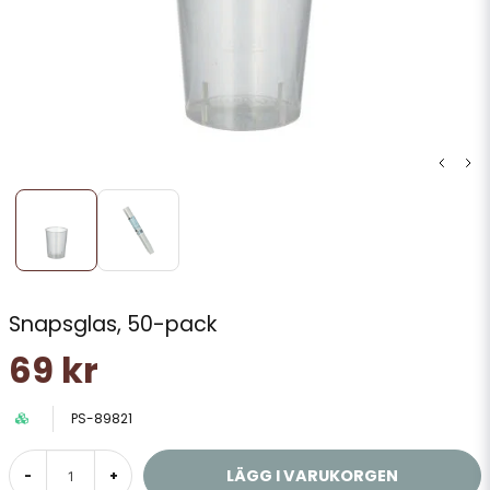
Snapsglas, 50-pack
69 kr
PS-89821
LÄGG I VARUKORGEN
-
+