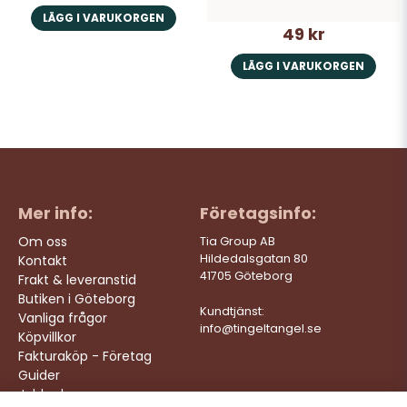
LÄGG I VARUKORGEN
49 kr
LÄGG I VARUKORGEN
Mer info:
Företagsinfo:
Om oss
Tia Group AB
Hildedalsgatan 80
Kontakt
41705 Göteborg
Frakt & leveranstid
Butiken i Göteborg
Kundtjänst:
Vanliga frågor
info@tingeltangel.se
Köpvillkor
Fakturaköp - Företag
Guider
Jobba hos oss