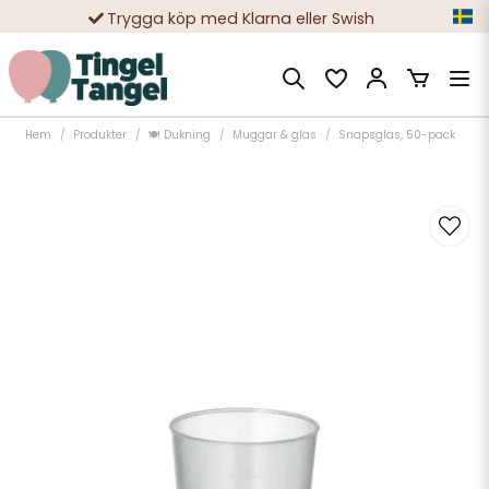
Trygga köp med Klarna eller Swish
10 000-tals nöjda kunder
Hem
Produkter
🍽️ Dukning
Muggar & glas
Snapsglas, 50-pack