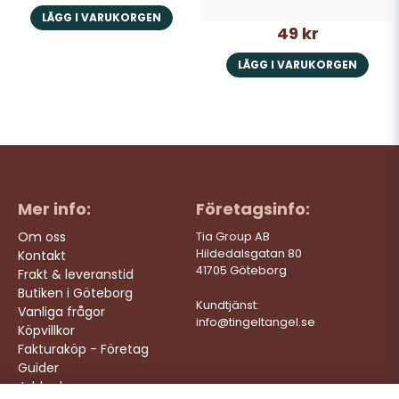
LÄGG I VARUKORGEN
49 kr
LÄGG I VARUKORGEN
Mer info:
Företagsinfo:
Om oss
Tia Group AB
Hildedalsgatan 80
Kontakt
41705 Göteborg
Frakt & leveranstid
Butiken i Göteborg
Kundtjänst:
Vanliga frågor
info@tingeltangel.se
Köpvillkor
Fakturaköp - Företag
Guider
Jobba hos oss