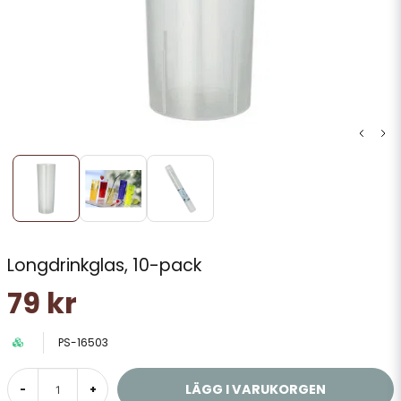
Longdrinkglas, 10-pack
79 kr
PS-16503
LÄGG I VARUKORGEN
-
+