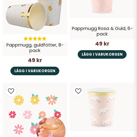
Pappmugg Rosa & Guld, 6-
pack
Skicka fråga
49 kr
Pappmugg, guldfötter, 8-
pack
LÄGG I VARUKORGEN
49 kr
LÄGG I VARUKORGEN