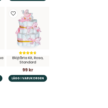
sa
Blöjtårta Kit, Rosa,
Standard
99 kr
LÄGG I VARUKORGEN