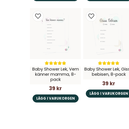
Baby Shower Lek, Vem
Baby Shower Lek, Gis
känner mamma, 8-
bebisen, 8-pack
pack
39 kr
39 kr
LÄGG I VARUKORGEN
LÄGG I VARUKORGEN