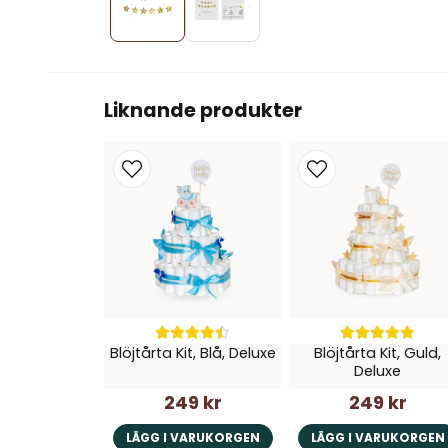
Liknande produkter
Blöjtårta Kit, Blå, Deluxe
Blöjtårta Kit, Guld,
Deluxe
249 kr
249 kr
LÄGG I VARUKORGEN
LÄGG I VARUKORGEN