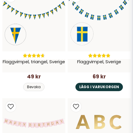
Flaggvimpel, triangel, Sverige
Flaggvimpel, Sverige
49 kr
69 kr
Bevaka
LÄGG I VARUKORGEN