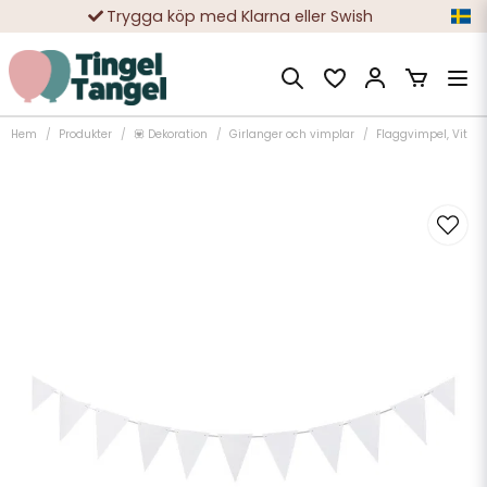
Trygga köp med Klarna eller Swish
10 000-tals nöjda kunder
Hem
Produkter
💟 Dekoration
Girlanger och vimplar
Flaggvimpel, Vit