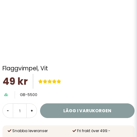
Flaggvimpel, Vit
49 kr
GB-5500
LÄGG I VARUKORGEN
-
+
Snabba leveranser
Fri frakt över 499:-