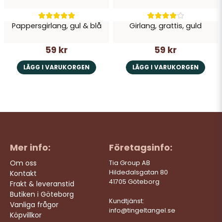
Pappersgirlang, gul & blå
Girlang, grattis, guld
59 kr
59 kr
LÄGG I VARUKORGEN
LÄGG I VARUKORGEN
Mer info:
Företagsinfo:
Om oss
Tia Group AB
Hildedalsgatan 80
Kontakt
41705 Göteborg
Frakt & leveranstid
Butiken i Göteborg
Kundtjänst:
Vanliga frågor
info@tingeltangel.se
Köpvillkor