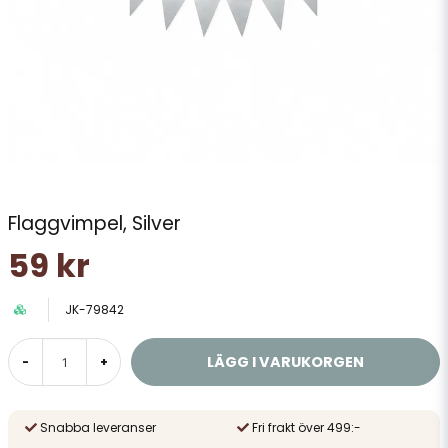
Flaggvimpel, Silver
59 kr
JK-79842
LÄGG I VARUKORGEN
-
+
Snabba leveranser
Fri frakt över 499:-