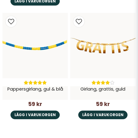
LÄGG I VARUKORGEN
Pappersgirlang, gul & blå
Girlang, grattis, guld
59 kr
59 kr
LÄGG I VARUKORGEN
LÄGG I VARUKORGEN