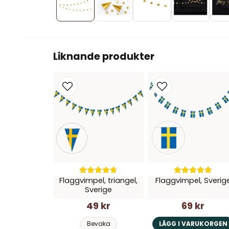
Liknande produkter
Flaggvimpel, triangel,
Flaggvimpel, Sverig
Sverige
49 kr
69 kr
Bevaka
LÄGG I VARUKORGEN