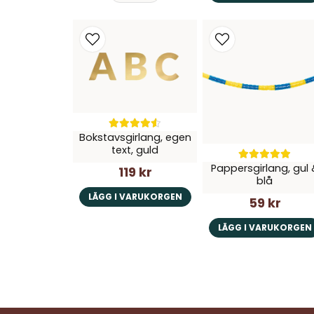
Bokstavsgirlang, egen
text, guld
Pappersgirlang, gul 
119 kr
blå
LÄGG I VARUKORGEN
59 kr
LÄGG I VARUKORGEN