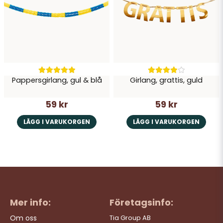
Pappersgirlang, gul & blå
Girlang, grattis, guld
59 kr
59 kr
LÄGG I VARUKORGEN
LÄGG I VARUKORGEN
Mer info:
Företagsinfo:
Om oss
Tia Group AB