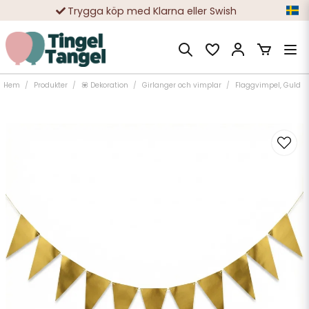
Trygga köp med Klarna eller Swish
10 000-tals nöjda kunder
Hem
Produkter
💟 Dekoration
Girlanger och vimplar
Flaggvimpel, Guld