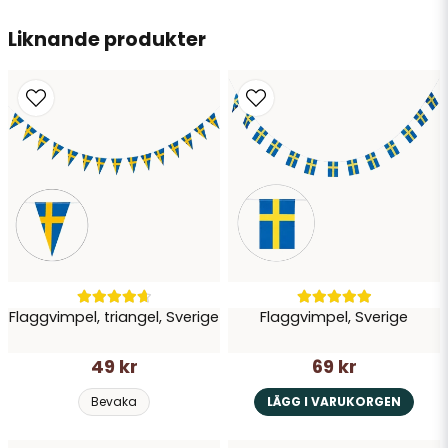
Liknande produkter
Flaggvimpel, triangel, Sverige
Flaggvimpel, Sverige
49 kr
69 kr
Bevaka
LÄGG I VARUKORGEN