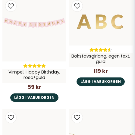
Bokstavsgirlang, egen text,
guld
119 kr
Vimpel, Happy Birthday,
rosa/guld
LÄGG I VARUKORGEN
59 kr
LÄGG I VARUKORGEN