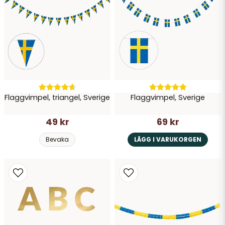
Skicka fråga
Flaggvimpel, triangel, Sverige
Flaggvimpel, Sverige
49 kr
69 kr
Bevaka
LÄGG I VARUKORGEN