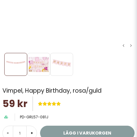
Vimpel, Happy Birthday, rosa/guld
59 kr
PD-GRL57-081J
LÄGG I VARUKORGEN
-
+