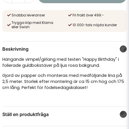
Snabba leveranser
Fri frakt över 499:-
Trygga köp med Klarna
10 000-tals nöjda kunder
eller Swish
Beskrivning
Hängande vimpel/girlang med texten "Happy Birthday" i
folierade guldbokstäver på ljus rosa bakgrund.
Gjord av papper och monteras med medföljande lina på
2,5 meter. Storlek efter montering är ca 15 cm hög och 175
cm lång. Perfekt för födelsedagskalaset!
Ställ en produktfråga