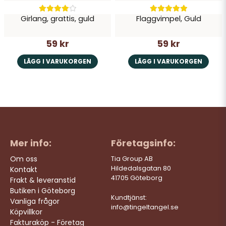
Girlang, grattis, guld
Flaggvimpel, Guld
59 kr
59 kr
LÄGG I VARUKORGEN
LÄGG I VARUKORGEN
Mer info:
Företagsinfo:
Om oss
Tia Group AB
Hildedalsgatan 80
Kontakt
41705 Göteborg
Frakt & leveranstid
Butiken i Göteborg
Kundtjänst:
Vanliga frågor
info@tingeltangel.se
Köpvillkor
Fakturaköp - Företag