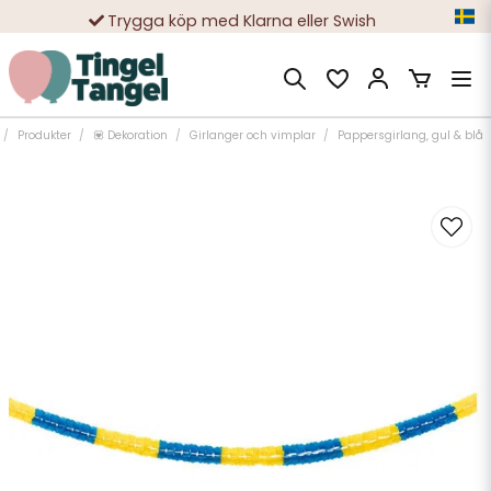
Trygga köp med Klarna eller Swish
10 000-tals nöjda kunder
Produkter
💟 Dekoration
Girlanger och vimplar
Pappersgirlang, gul & blå