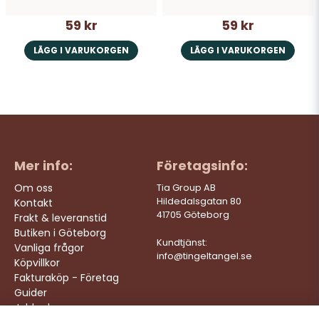
59 kr
59 kr
LÄGG I VARUKORGEN
LÄGG I VARUKORGEN
Mer info:
Företagsinfo:
Om oss
Tia Group AB
Hildedalsgatan 80
Kontakt
41705 Göteborg
Frakt & leveranstid
Butiken i Göteborg
Kundtjänst:
Vanliga frågor
info@tingeltangel.se
Köpvillkor
Fakturaköp - Företag
Guider
Jobba hos oss