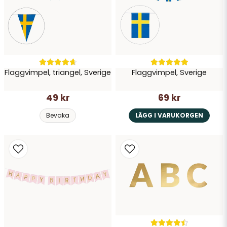
Skicka fråga
Flaggvimpel, triangel, Sverige
Flaggvimpel, Sverige
49 kr
69 kr
Bevaka
LÄGG I VARUKORGEN