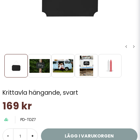
Krittavla hängande, svart
169 kr
PD-TDZ7
LÄGG I VARUKORGEN
-
+