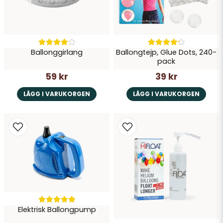
Ballonggirlang
Ballongtejp, Glue Dots, 240-
pack
59 kr
39 kr
LÄGG I VARUKORGEN
LÄGG I VARUKORGEN
Elektrisk Ballongpump