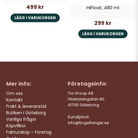
499 kr
HiFloat, 480 ml
LÄGG I VARUKORGEN
299 kr
LÄGG I VARUKORGEN
Mer info:
Företagsinfo:
Om oss
Tia Group AB
Hildedalsgatan 80
Kontakt
41705 Göteborg
Frakt & leveranstid
Butiken i Göteborg
Kundtjänst:
Vanliga frågor
info@tingeltangel.se
Köpvillkor
Fakturaköp - Företag