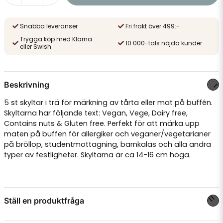
Snabba leveranser
Fri frakt över 499:-
Trygga köp med Klarna
10 000-tals nöjda kunder
eller Swish
Beskrivning
5 st skyltar i trä för märkning av tårta eller mat på buffén.
Skyltarna har följande text: Vegan, Vege, Dairy free,
Contains nuts & Gluten free. Perfekt för att märka upp
maten på buffen för allergiker och veganer/vegetarianer
på bröllop, studentmottagning, barnkalas och alla andra
typer av festligheter. Skyltarna är ca 14-16 cm höga.
Ställ en produktfråga