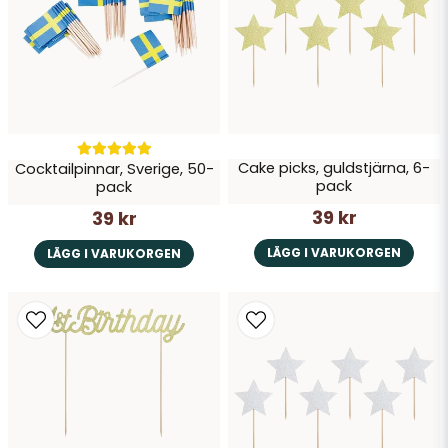
Skicka fråga
Cake picks, guldstjärna, 6-
Cocktailpinnar, Sverige, 50-
pack
pack
39 kr
39 kr
LÄGG I VARUKORGEN
LÄGG I VARUKORGEN