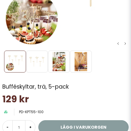
Bufféskyltar, trä, 5-pack
129 kr
PD-KPT55-100
LÄGG I VARUKORGEN
-
+