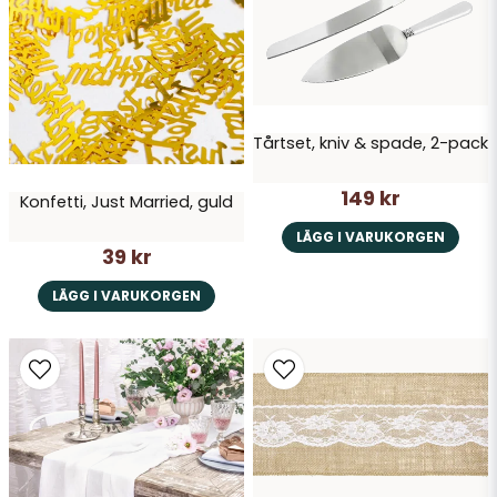
Skicka fråga
Tårtset, kniv & spade, 2-pack
149 kr
Konfetti, Just Married, guld
LÄGG I VARUKORGEN
39 kr
LÄGG I VARUKORGEN