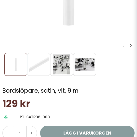
Bordslöpare, satin, vit, 9 m
129 kr
PD-SATR36-008
LÄGG I VARUKORGEN
-
+