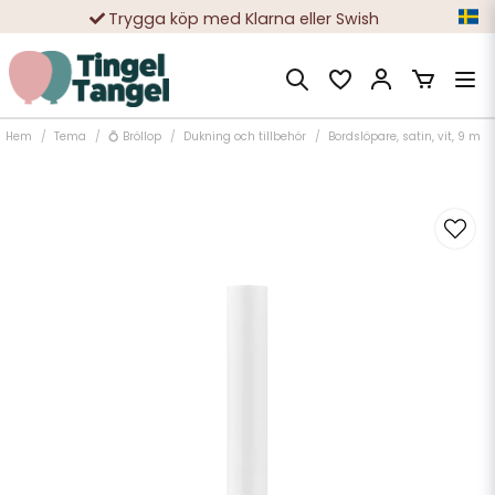
Trygga köp med Klarna eller Swish
10 000-tals nöjda kunder
Hem
Tema
💍 Bröllop
Dukning och tillbehör
Bordslöpare, satin, vit, 9 m