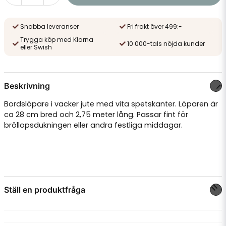
Snabba leveranser
Fri frakt över 499:-
Trygga köp med Klarna
10 000-tals nöjda kunder
eller Swish
Beskrivning
Bordslöpare i vacker jute med vita spetskanter. Löparen är
ca 28 cm bred och 2,75 meter lång. Passar fint för
bröllopsdukningen eller andra festliga middagar.
Ställ en produktfråga
question
Fråga oss något om denna produkten...