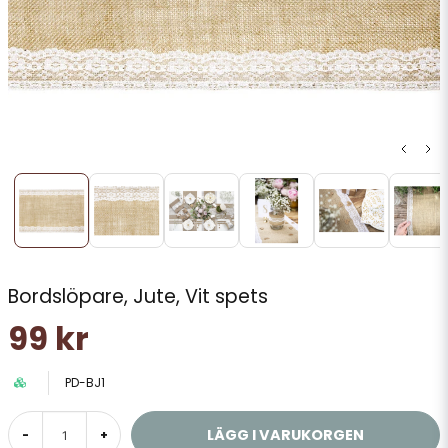
Bordslöpare, Jute, Vit spets
99 kr
PD-BJ1
LÄGG I VARUKORGEN
-
+