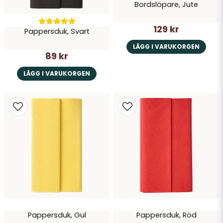
Bordslöpare, Jute
129 kr
Pappersduk, Svart
LÄGG I VARUKORGEN
89 kr
LÄGG I VARUKORGEN
Pappersduk, Gul
Pappersduk, Röd