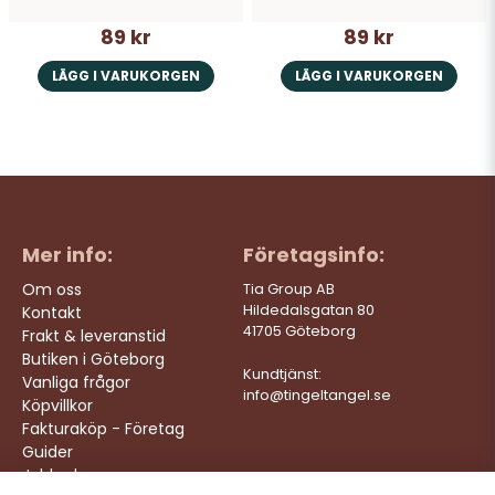
89 kr
89 kr
LÄGG I VARUKORGEN
LÄGG I VARUKORGEN
Mer info:
Företagsinfo:
Om oss
Tia Group AB
Hildedalsgatan 80
Kontakt
41705 Göteborg
Frakt & leveranstid
Butiken i Göteborg
Kundtjänst:
Vanliga frågor
info@tingeltangel.se
Köpvillkor
Fakturaköp - Företag
Guider
Jobba hos oss