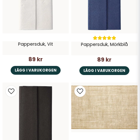
Skicka fråga
Pappersduk, Vit
Pappersduk, Mörkblå
89 kr
89 kr
LÄGG I VARUKORGEN
LÄGG I VARUKORGEN