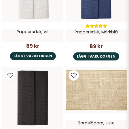
Pappersduk, Vit
Pappersduk, Mörkblå
Skicka fråga
89 kr
89 kr
LÄGG I VARUKORGEN
LÄGG I VARUKORGEN
Bordslöpare, Jute