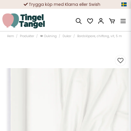
Trygga köp med Klarna eller Swish
10 000-tals nöjda kunder
Hem
Produkter
🍽️ Dukning
Dukar
Bordslöpare, chiffong, vit, 5 m