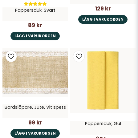
129 kr
Pappersduk, Svart
LÄGG I VARUKORGEN
89 kr
LÄGG I VARUKORGEN
Bordslöpare, Jute, Vit spets
99 kr
Pappersduk, Gul
LÄGG I VARUKORGEN