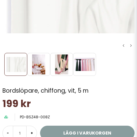
Bordslöpare, chiffong, vit, 5 m
199 kr
PD-BSZ48-008Z
LÄGG I VARUKORGEN
-
+