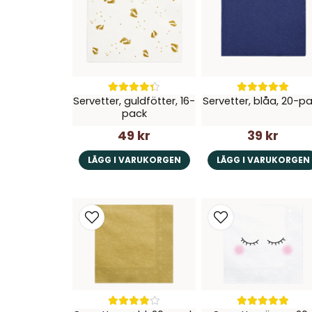
Servetter, guldfötter, 16-
Servetter, blåa, 20-p
pack
49 kr
39 kr
LÄGG I VARUKORGEN
LÄGG I VARUKORGEN