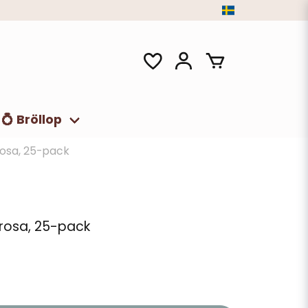
💍 Bröllop
rosa, 25-pack
rrosa, 25-pack