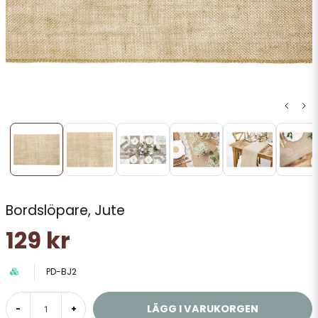
Bordslöpare, Jute
129 kr
PD-BJ2
LÄGG I VARUKORGEN
-
+