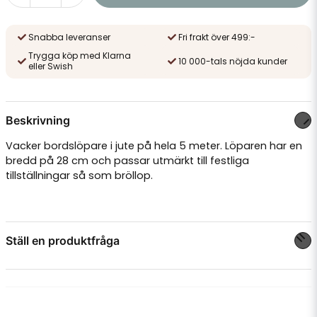
Snabba leveranser
Fri frakt över 499:-
Trygga köp med Klarna
10 000-tals nöjda kunder
eller Swish
Beskrivning
Vacker bordslöpare i jute på hela 5 meter. Löparen har en
bredd på 28 cm och passar utmärkt till festliga
tillställningar så som bröllop.
Ställ en produktfråga
question
Fråga oss något om denna produkten...