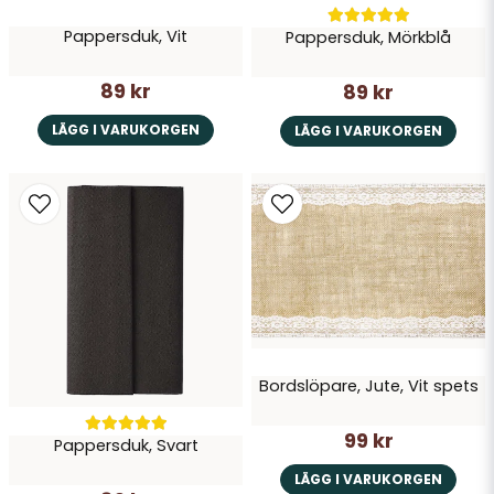
Pappersduk, Vit
Pappersduk, Mörkblå
89 kr
89 kr
LÄGG I VARUKORGEN
LÄGG I VARUKORGEN
Bordslöpare, Jute, Vit spets
99 kr
Pappersduk, Svart
LÄGG I VARUKORGEN