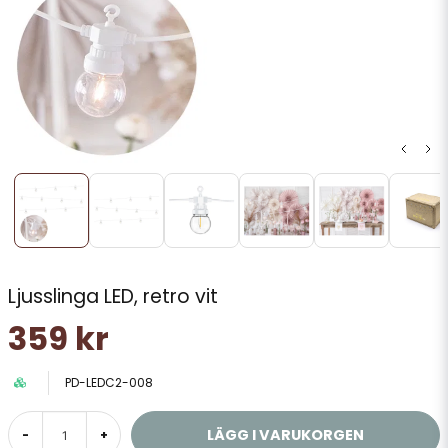
Ljusslinga LED, retro vit
359 kr
PD-LEDC2-008
LÄGG I VARUKORGEN
-
+