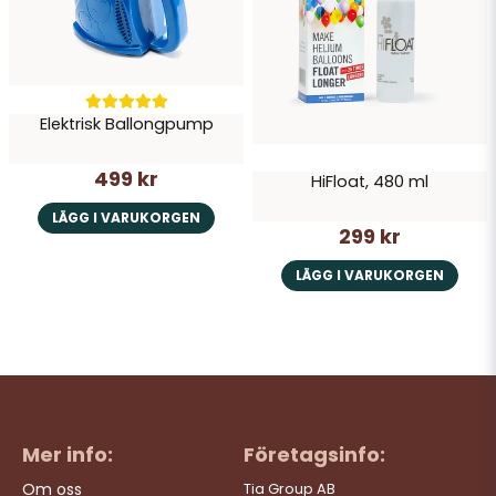
Elektrisk Ballongpump
499 kr
HiFloat, 480 ml
LÄGG I VARUKORGEN
299 kr
LÄGG I VARUKORGEN
Mer info:
Företagsinfo:
Om oss
Tia Group AB