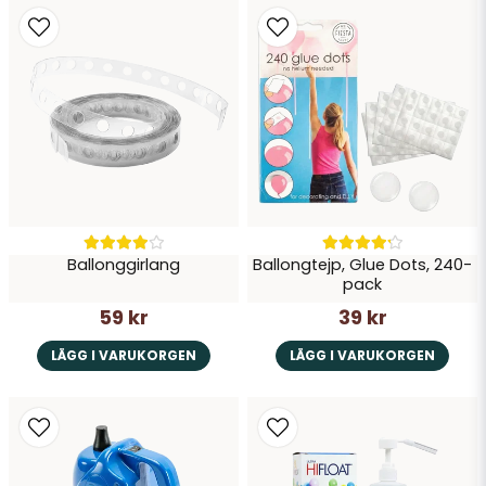
Ballonggirlang
Ballongtejp, Glue Dots, 240-
pack
59 kr
39 kr
LÄGG I VARUKORGEN
LÄGG I VARUKORGEN