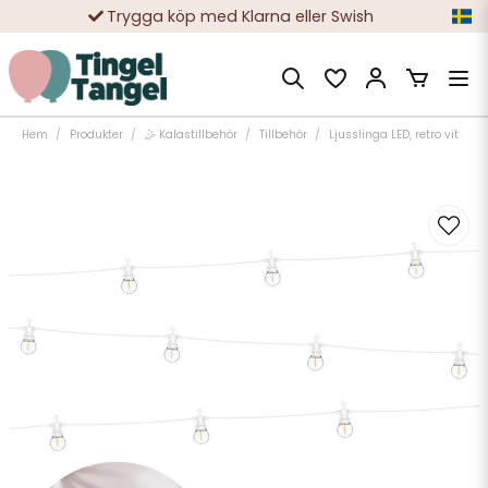
Trygga köp med Klarna eller Swish
10 000-tals nöjda kunder
Hem
Produkter
🤹 Kalastillbehör
Tillbehör
Ljusslinga LED, retro vit