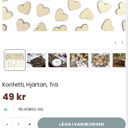
Konfetti, Hjärtan, Trä
49 kr
PD-KONS2-100
LÄGG I VARUKORGEN
-
+