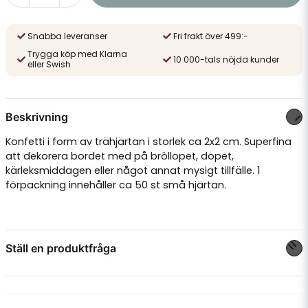
Snabba leveranser
Fri frakt över 499:-
Trygga köp med Klarna
10 000-tals nöjda kunder
eller Swish
Beskrivning
Konfetti i form av trähjärtan i storlek ca 2x2 cm. Superfina
att dekorera bordet med på bröllopet, dopet,
kärleksmiddagen eller något annat mysigt tillfälle. 1
förpackning innehåller ca 50 st små hjärtan.
Ställ en produktfråga
question
Fråga oss något om denna produkten...