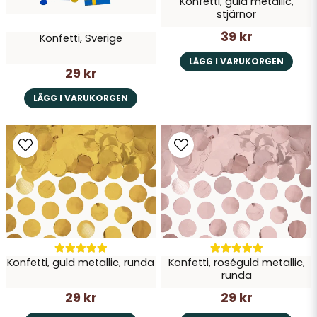
Konfetti, guld metallic,
stjärnor
39 kr
Konfetti, Sverige
LÄGG I VARUKORGEN
29 kr
LÄGG I VARUKORGEN
Konfetti, guld metallic, runda
Konfetti, roséguld metallic,
runda
29 kr
29 kr