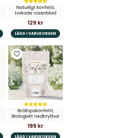
Naturligt konfetti,
torkade rosenblad
129 kr
LÄGG I VARUKORGEN
Bröllopskonfetti,
Biologiskt nedbrytbar
199 kr
LÄGG I VARUKORGEN