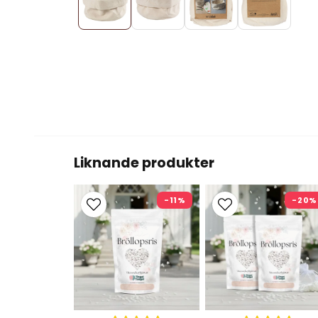
Liknande produkter
-11%
-20%