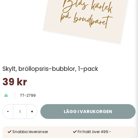
Skylt, bröllopsris-bubblor, 1-pack
39 kr
TT-2799
LÄGG I VARUKORGEN
-
+
Snabba leveranser
Fri frakt över 499:-