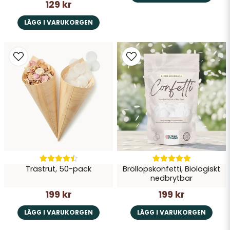
129 kr
LÄGG I VARUKORGEN
Trästrut, 50-pack
Bröllopskonfetti, Biologiskt
nedbrytbar
199 kr
199 kr
LÄGG I VARUKORGEN
LÄGG I VARUKORGEN