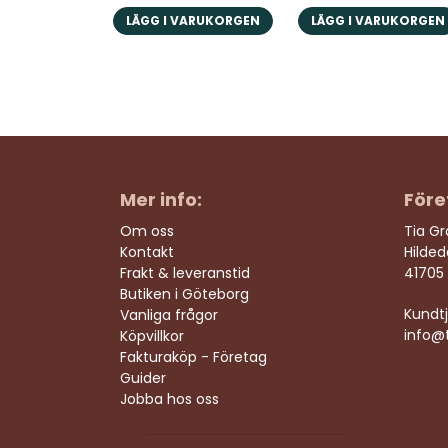
LÄGG I VARUKORGEN
LÄGG I VARUKORGEN
Mer info:
Före
Om oss
Tia G
Kontakt
Hilde
Frakt & leveranstid
41705
Butiken i Göteborg
Kundtj
Vanliga frågor
info@t
Köpvillkor
Fakturaköp - Företag
Guider
Jobba hos oss