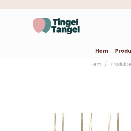
Hem
Produ
Hem
Produkte