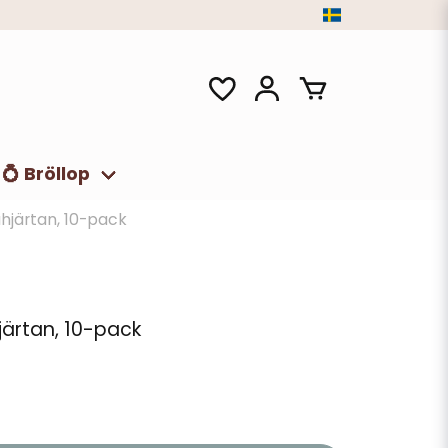
💍 Bröllop
ähjärtan, 10-pack
järtan, 10-pack