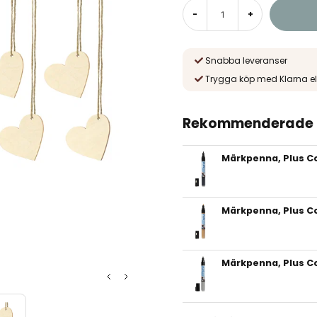
-
+
Snabba leveranser
Trygga köp med Klarna el
Rekommenderade t
Märkpenna, Plus Co
Märkpenna, Plus Co
Märkpenna, Plus Col