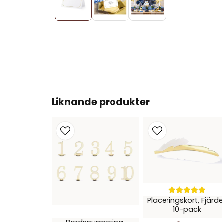
Liknande produkter
Placeringskort, Fjärde
10-pack
Bordsnumrering,