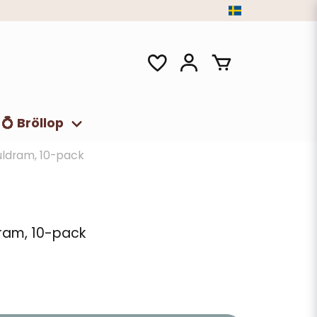
💍 Bröllop
uldram, 10-pack
dram, 10-pack