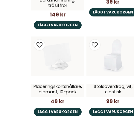
39 kr
träsiffror
LÄGG I VARUKORGEN
149 kr
LÄGG I VARUKORGEN
Placeringskortshållare,
Stolsöverdrag, vit,
diamant, 10-pack
elastisk
49 kr
99 kr
LÄGG I VARUKORGEN
LÄGG I VARUKORGEN