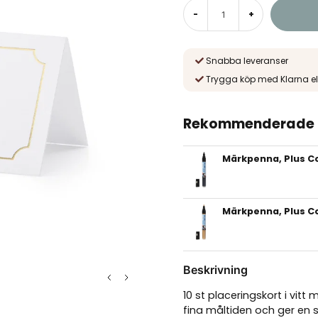
-
+
Snabba leveranser
Trygga köp med Klarna el
Rekommenderade t
Märkpenna, Plus Co
Märkpenna, Plus Co
Beskrivning
10 st placeringskort i vitt
fina måltiden och ger en 