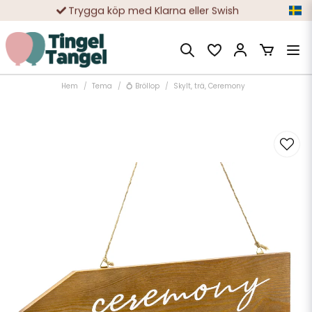
Trygga köp med Klarna eller Swish
10 000-tals nöjda kunder
Hem
Tema
💍 Bröllop
Skylt, trä, Ceremony