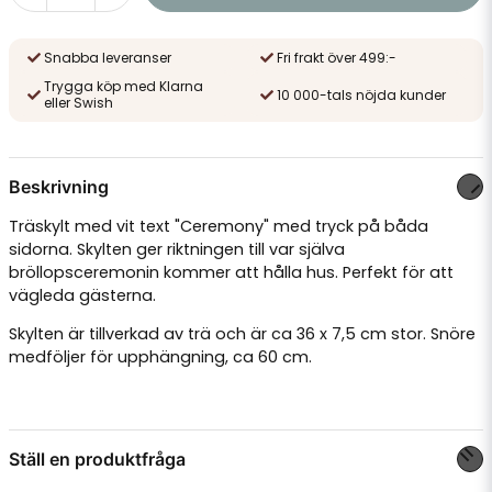
Snabba leveranser
Fri frakt över 499:-
Trygga köp med Klarna
10 000-tals nöjda kunder
eller Swish
Beskrivning
Träskylt med vit text "Ceremony" med tryck på båda
sidorna. Skylten ger riktningen till var själva
bröllopsceremonin kommer att hålla hus. Perfekt för att
vägleda gästerna.
Skylten är tillverkad av trä och är ca 36 x 7,5 cm stor. Snöre
medföljer för upphängning, ca 60 cm.
Ställ en produktfråga