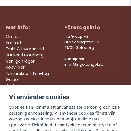
Mer info:
Företagsinfo:
Om oss
Tia Group AB
Hildedalsgatan 80
Kontakt
41705 Göteborg
Frakt & leveranstid
Butiken i Göteborg
Kundtjänst:
Vanliga frågor
info@tingeltangel.se
Köpvillkor
Fakturaköp - Företag
Guider
Jobba hos oss
Vi använder cookies
Följ oss:
Vi levererar:
Instagram
Snabba leveranser
Cookies kan komma att användas för personlig och icke
Trygga köp
personlig annonsering. Vi använder cookies för att vår
Facebook
Fri frakt över 499:-
webbplats skall fungera och erbjuda dig bästa
TikTok
upplevelse. Bekräfta ditt samtycke genom att trycka på
Trevlig kundtjänst
godkänn alla eller anpassa via inställningar. Läs mer om