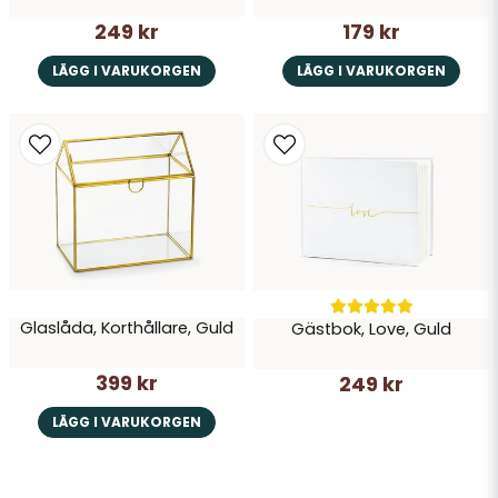
249 kr
179 kr
LÄGG I VARUKORGEN
LÄGG I VARUKORGEN
Glaslåda, Korthållare, Guld
Gästbok, Love, Guld
399 kr
249 kr
LÄGG I VARUKORGEN