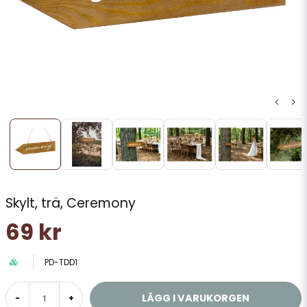
Skylt, trä, Ceremony
69 kr
PD-TDD1
LÄGG I VARUKORGEN
-
+