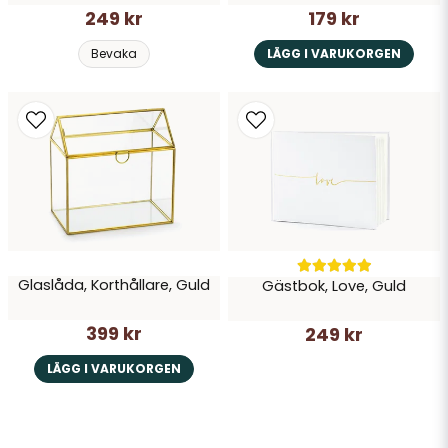
249 kr
179 kr
Bevaka
LÄGG I VARUKORGEN
Glaslåda, Korthållare, Guld
Gästbok, Love, Guld
399 kr
249 kr
LÄGG I VARUKORGEN