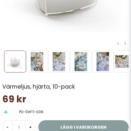
Värmeljus, hjärta, 10-pack
69 kr
PD-SWT1-008
LÄGG I VARUKORGEN
-
+