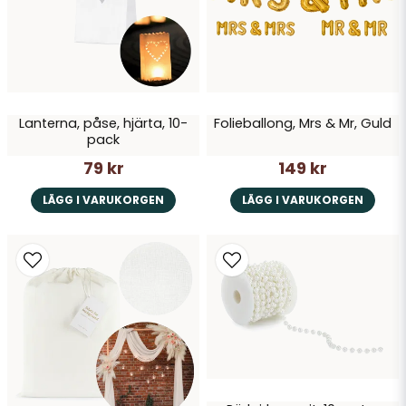
Skicka fråga
Lanterna, påse, hjärta, 10-
Folieballong, Mrs & Mr, Guld
pack
79 kr
149 kr
LÄGG I VARUKORGEN
LÄGG I VARUKORGEN