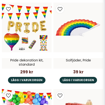
Pride dekoration kit,
Solfjäder, Pride
standard
299 kr
39 kr
LÄGG I VARUKORGEN
LÄGG I VARUKORGEN