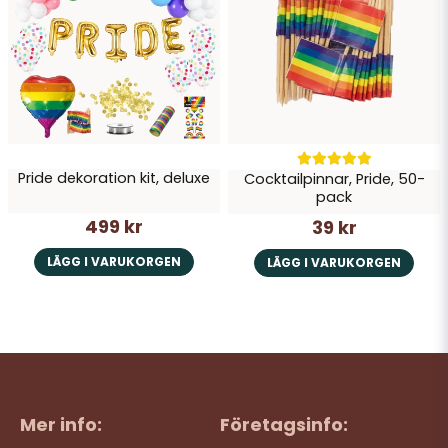
Pride dekoration kit, deluxe
Cocktailpinnar, Pride, 50-
pack
499 kr
39 kr
LÄGG I VARUKORGEN
LÄGG I VARUKORGEN
Mer info:
Företagsinfo: