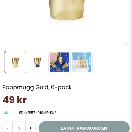
Pappmugg Guld, 6-pack
49 kr
PD-KPP57-019ME-EU2
LÄGG I VARUKORGEN
-
+