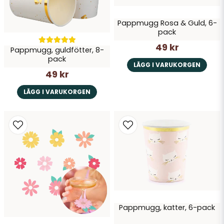
Pappmugg Rosa & Guld, 6-
pack
49 kr
Pappmugg, guldfötter, 8-
pack
LÄGG I VARUKORGEN
49 kr
LÄGG I VARUKORGEN
Pappmugg, katter, 6-pack