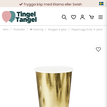
Trygga köp med Klarna eller Swish
10 000-tals nöjda kunder
Hem
Produkter
🍽️ Dukning
Muggar & glas
Pappmugg Guld, 6-pack