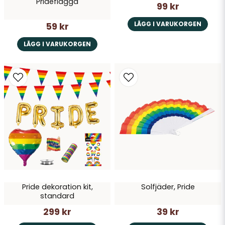
Prideflagga
Skicka fråga
99 kr
LÄGG I VARUKORGEN
59 kr
LÄGG I VARUKORGEN
Pride dekoration kit,
Solfjäder, Pride
standard
299 kr
39 kr