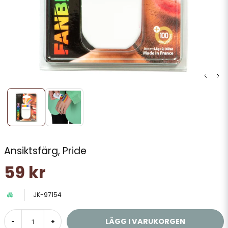
Ansiktsfärg, Pride
59 kr
JK-97154
LÄGG I VARUKORGEN
-
+