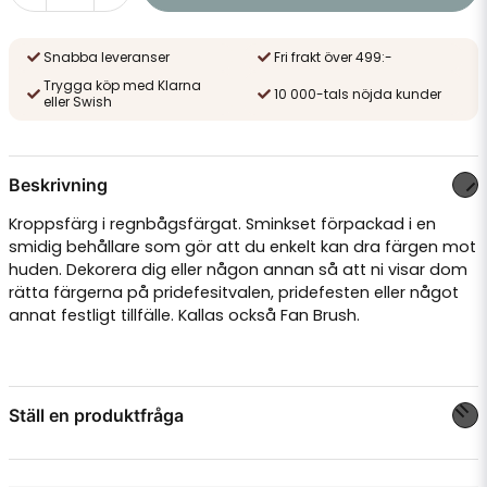
Snabba leveranser
Fri frakt över 499:-
Trygga köp med Klarna
10 000-tals nöjda kunder
eller Swish
Beskrivning
Kroppsfärg i regnbågsfärgat. Sminkset förpackad i en
smidig behållare som gör att du enkelt kan dra färgen mot
huden. Dekorera dig eller någon annan så att ni visar dom
rätta färgerna på pridefesitvalen, pridefesten eller något
annat festligt tillfälle. Kallas också Fan Brush.
Ställ en produktfråga
question
Fråga oss något om denna produkten...