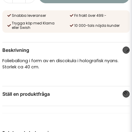
Snabba leveranser
Fri frakt över 499:-
Trygga köp med Klarna
10 000-tals nöjda kunder
eller Swish
Beskrivning
Folieballong i form av en discokula i holografisk nyans.
Storlek ca 40 cm.
Ställ en produktfråga
question
Fråga oss något om denna produkten...