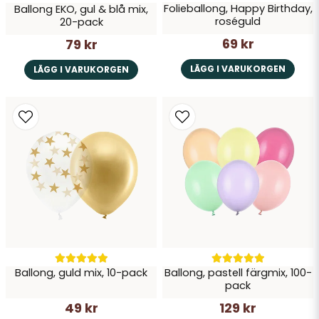
Folieballong, Happy Birthday,
Ballong EKO, gul & blå mix,
roséguld
20-pack
69 kr
79 kr
LÄGG I VARUKORGEN
LÄGG I VARUKORGEN
Ballong, guld mix, 10-pack
Ballong, pastell färgmix, 100-
pack
49 kr
129 kr