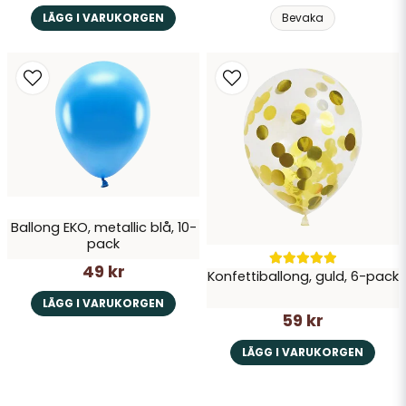
LÄGG I VARUKORGEN
Bevaka
Ballong EKO, metallic blå, 10-
pack
49 kr
Konfettiballong, guld, 6-pack
LÄGG I VARUKORGEN
59 kr
LÄGG I VARUKORGEN