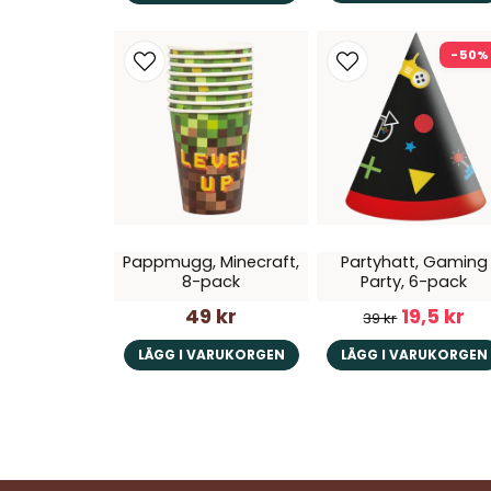
-50%
Pappmugg, Minecraft,
Partyhatt, Gaming
8-pack
Party, 6-pack
49 kr
19,5 kr
39 kr
LÄGG I VARUKORGEN
LÄGG I VARUKORGEN