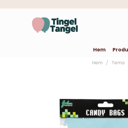
Hem
Produ
Hem
Tema