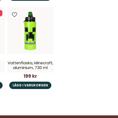
Vattenflaska, Minecraft,
aluminium, 730 ml
199 kr
LÄGG I VARUKORGEN