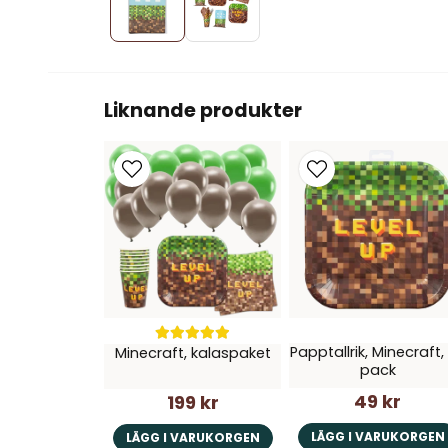
Liknande produkter
Papptallrik, Minecraft,
Minecraft, kalaspaket
pack
49 kr
199 kr
LÄGG I VARUKORGEN
LÄGG I VARUKORGEN