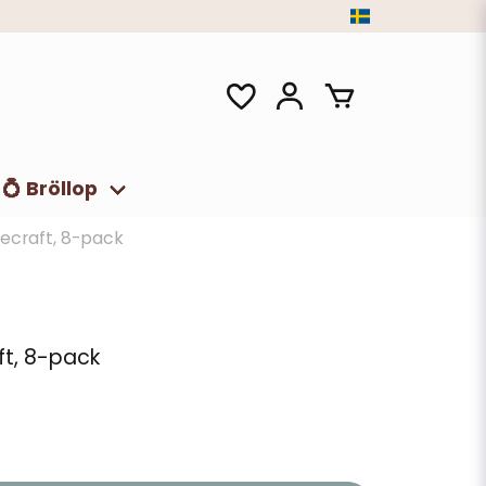
💍 Bröllop
ecraft, 8-pack
ft, 8-pack