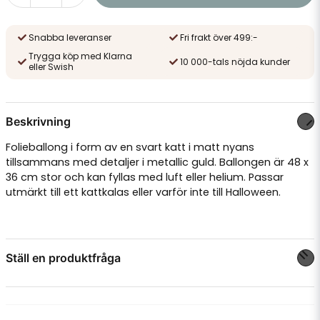
Snabba leveranser
Fri frakt över 499:-
Trygga köp med Klarna
10 000-tals nöjda kunder
eller Swish
Beskrivning
Folieballong i form av en svart katt i matt nyans
tillsammans med detaljer i metallic guld. Ballongen är 48 x
36 cm stor och kan fyllas med luft eller helium. Passar
utmärkt till ett kattkalas eller varför inte till Halloween.
Ställ en produktfråga
question
Fråga oss något om denna produkten...