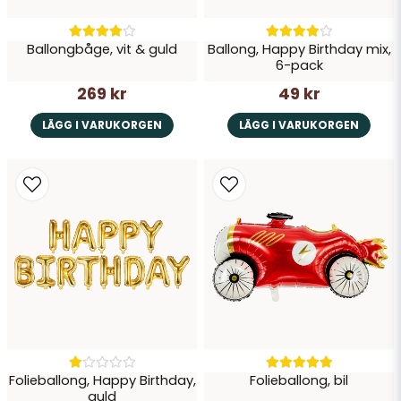
Ballongbåge, vit & guld
Ballong, Happy Birthday mix,
6-pack
269 kr
49 kr
LÄGG I VARUKORGEN
LÄGG I VARUKORGEN
Folieballong, Happy Birthday,
Folieballong, bil
guld