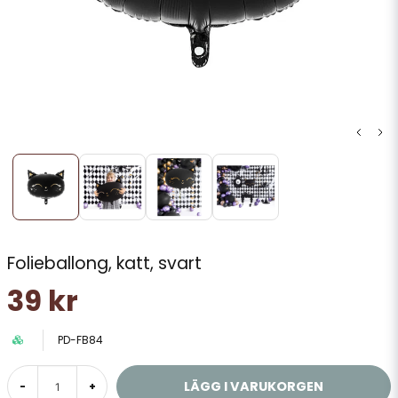
Folieballong, katt, svart
39 kr
PD-FB84
LÄGG I VARUKORGEN
-
+