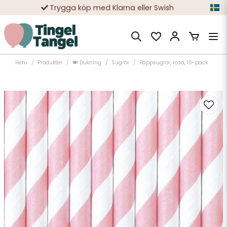
Trygga köp med Klarna eller Swish
10 000-tals nöjda kunder
Hem
Produkter
🍽️ Dukning
Sugrör
Pappsugrör, rosa, 10-pack