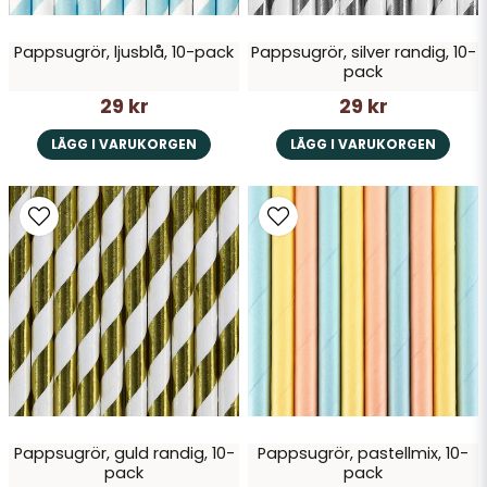
Pappsugrör, ljusblå, 10-pack
Pappsugrör, silver randig, 10-
pack
29 kr
29 kr
LÄGG I VARUKORGEN
LÄGG I VARUKORGEN
Pappsugrör, guld randig, 10-
Pappsugrör, pastellmix, 10-
pack
pack