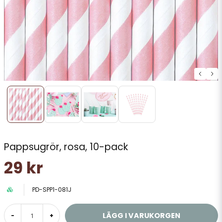
Pappsugrör, rosa, 10-pack
29 kr
PD-SPP1-081J
LÄGG I VARUKORGEN
-
+