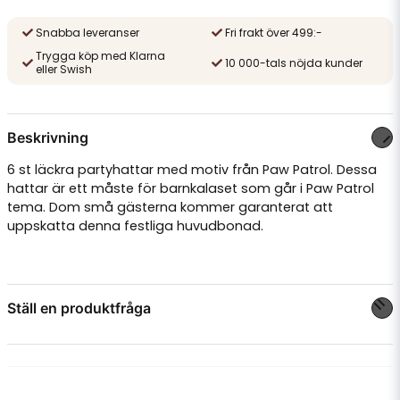
Snabba leveranser
Fri frakt över 499:-
Trygga köp med Klarna
10 000-tals nöjda kunder
eller Swish
Beskrivning
6 st läckra partyhattar med motiv från Paw Patrol. Dessa
hattar är ett måste för barnkalaset som går i Paw Patrol
tema. Dom små gästerna kommer garanterat att
uppskatta denna festliga huvudbonad.
Ställ en produktfråga
question
Fråga oss något om denna produkten...