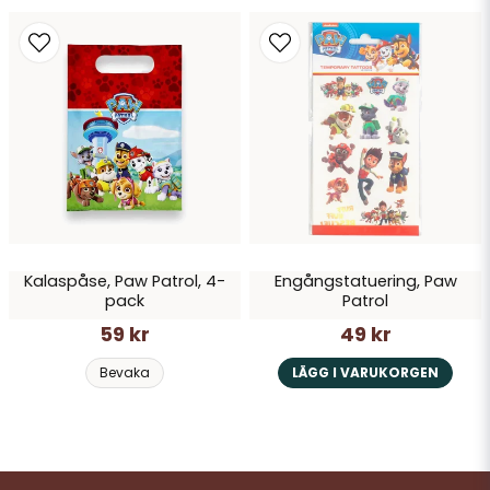
Kalaspåse, Paw Patrol, 4-
Engångstatuering, Paw
pack
Patrol
59 kr
49 kr
Bevaka
LÄGG I VARUKORGEN