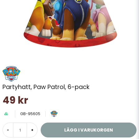
Partyhatt, Paw Patrol, 6-pack
49 kr
GB-95605
LÄGG I VARUKORGEN
-
+