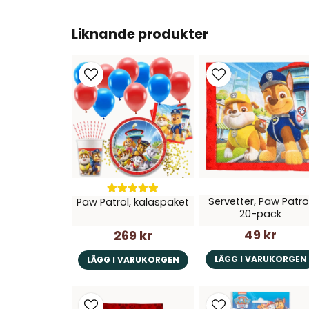
Liknande produkter
Servetter, Paw Patrol
Paw Patrol, kalaspaket
20-pack
49 kr
269 kr
LÄGG I VARUKORGEN
LÄGG I VARUKORGEN