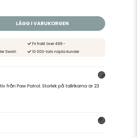
LÄGG I VARUKORGEN
Fri frakt över 499:-
ler Swish
10 000-tals nöjda kunder
v från Paw Patrol. Storlek på tallrikarna är 23