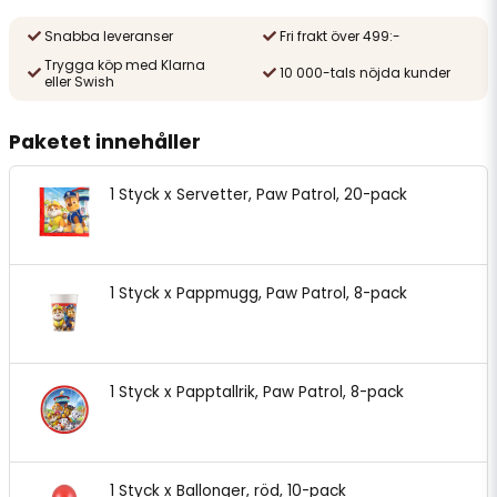
Snabba leveranser
Fri frakt över 499:-
Trygga köp med Klarna
10 000-tals nöjda kunder
eller Swish
Paketet innehåller
1 Styck x Servetter, Paw Patrol, 20-pack
1 Styck x Pappmugg, Paw Patrol, 8-pack
1 Styck x Papptallrik, Paw Patrol, 8-pack
1 Styck x Ballonger, röd, 10-pack