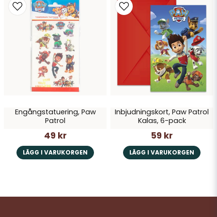
Engångstatuering, Paw
Inbjudningskort, Paw Patrol
Patrol
Kalas, 6-pack
49 kr
59 kr
LÄGG I VARUKORGEN
LÄGG I VARUKORGEN