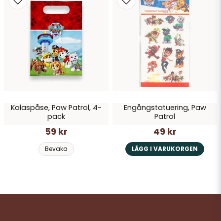
Kalaspåse, Paw Patrol, 4-
Engångstatuering, Paw
pack
Patrol
59 kr
49 kr
Bevaka
LÄGG I VARUKORGEN