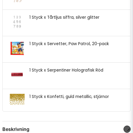
1 Styck x Tårtljus siffra, silver glitter
1 Styck x Servetter, Paw Patrol, 20-pack
1 Styck x Serpentiner Holografisk Röd
1 Styck x Konfetti, guld metallic, stjärnor
Beskrivning