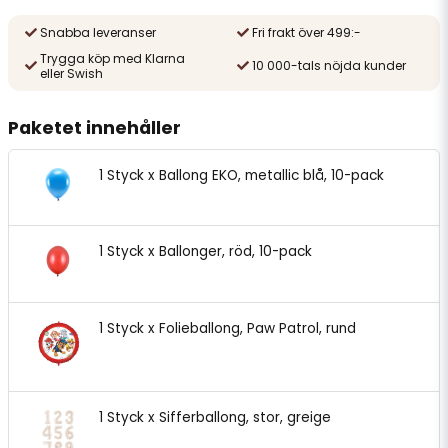
Snabba leveranser
Fri frakt över 499:-
Trygga köp med Klarna
10 000-tals nöjda kunder
eller Swish
Paketet innehåller
1 Styck x Ballong EKO, metallic blå, 10-pack
1 Styck x Ballonger, röd, 10-pack
1 Styck x Folieballong, Paw Patrol, rund
1 Styck x Sifferballong, stor, greige