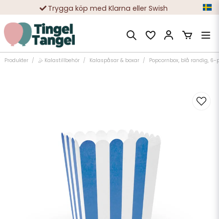
Trygga köp med Klarna eller Swish
10 000-tals nöjda kunder
Produkter
🤹 Kalastillbehör
Kalaspåsar & boxar
Popcornbox, blå randig, 6-