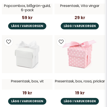
Popcornbox, blågrön-guld,
Presentask, Vita vingar
6-pack
59 kr
29 kr
LÄGG I VARUKORGEN
LÄGG I VARUKORGEN
Presentask, box, vit
Presentask, box, rosa, prickar
19 kr
19 kr
LÄGG I VARUKORGEN
LÄGG I VARUKORGEN