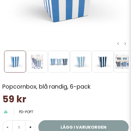
Popcornbox, blå randig, 6-pack
59 kr
PD-POP7
LÄGG I VARUKORGEN
-
+