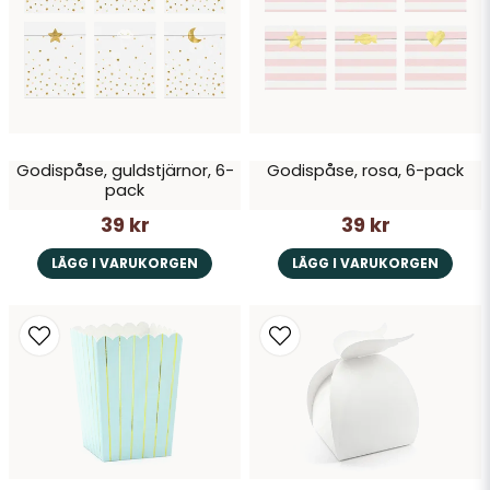
Godispåse, guldstjärnor, 6-
Godispåse, rosa, 6-pack
pack
39 kr
39 kr
LÄGG I VARUKORGEN
LÄGG I VARUKORGEN