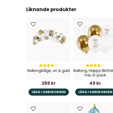
Liknande produkter
Ballongbåge, vit & guld
Ballong, Happy Birth
mix, 6-pack
269 kr
49 kr
LÄGG I VARUKORGEN
LÄGG I VARUKORGEN