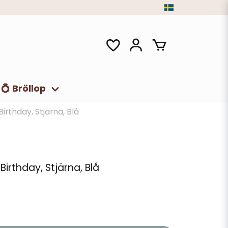
💍 Bröllop
irthday, Stjärna, Blå
Birthday, Stjärna, Blå