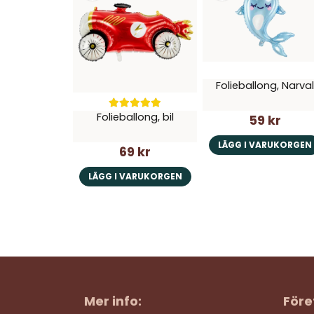
Folieballong, Narval
Folieballong, bil
59 kr
LÄGG I VARUKORGEN
69 kr
LÄGG I VARUKORGEN
Mer info:
Före