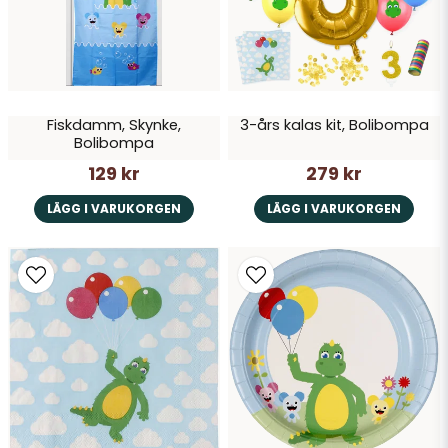
Fiskdamm, Skynke,
3-års kalas kit, Bolibompa
Bolibompa
129 kr
279 kr
LÄGG I VARUKORGEN
LÄGG I VARUKORGEN