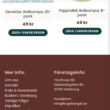
Papptallrik, Bolibompa, 8-
Servetter, Bolibompa, 20-
pack
pack
49 kr
49 kr
LÄGG I VARUKORGEN
LÄGG I VARUKORGEN
Mer info:
Företagsinfo:
Om oss
Tia Group AB
Hildedalsgatan 80
Kontakt
41705 Göteborg
Frakt & leveranstid
Butiken i Göteborg
Kundtjänst:
Vanliga frågor
info@tingeltangel.se
Köpvillkor