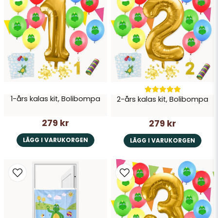
Skicka fråga
1-års kalas kit, Bolibompa
2-års kalas kit, Bolibompa
279 kr
279 kr
LÄGG I VARUKORGEN
LÄGG I VARUKORGEN