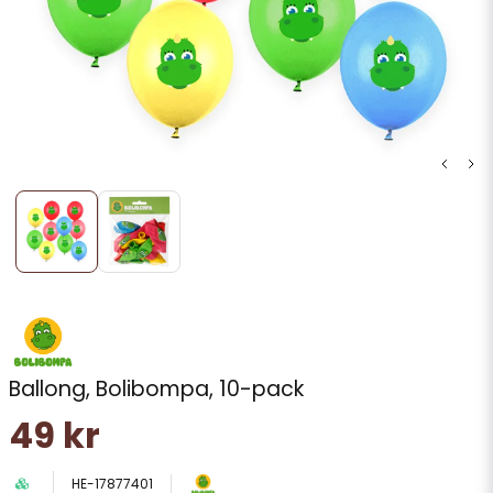
Ballong, Bolibompa, 10-pack
49 kr
HE-17877401