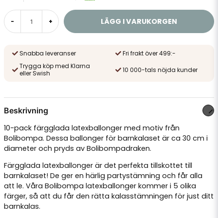
LÄGG I VARUKORGEN
-
+
Snabba leveranser
Fri frakt över 499:-
Trygga köp med Klarna
10 000-tals nöjda kunder
eller Swish
Beskrivning
10-pack färgglada latexballonger med motiv från
Bolibompa. Dessa ballonger för barnkalaset är ca 30 cm i
diameter och pryds av Bolibompadraken.
Färgglada latexballonger är det perfekta tillskottet till
barnkalaset! De ger en härlig partystämning och får alla
att le. Våra Bolibompa latexballonger kommer i 5 olika
färger, så att du får den rätta kalasstämningen för just ditt
barnkalas.